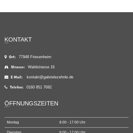
KONTAKT
Ort:
77948 Friesenheim
Strasse:
Waldstrasse 16
E-Mail:
kontakt@gabrielezehnle.de
Telefon:
0160 851 7692
ÖFFNUNGSZEITEN
Montag
8:00 - 17:00 Uhr
Dienstag
8:00 - 17:00 Uhr