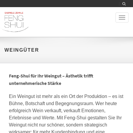
Toggl
naviga
WEINGÜTER
Feng-Shui für Ihr Weingut – Ästhetik trifft
unternehmerische Stärke
Ein Weingut ist mehr als ein Ort der Produktion – es ist
Bühne, Botschaft und Begegnungsraum. Wer heute
erfolgreich Wein verkauft, verkauft Emotionen,
Erlebnisse und Werte. Mit Feng-Shui gestalten Sie Ihr
Weingut nicht nur schöner, sondern strategisch
wirksamer: für mehr Kundenbindung und eine