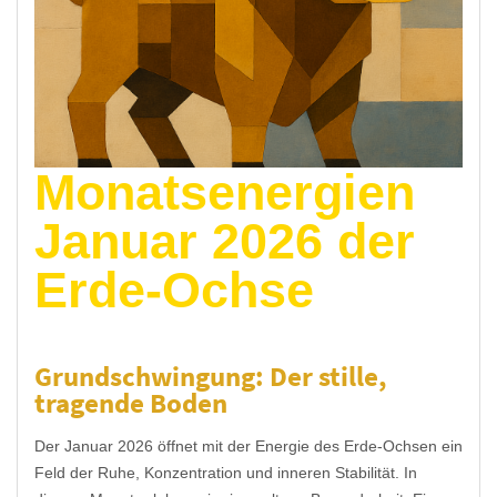
Monatsenergien
Januar 2026 der
Erde-Ochse
Grundschwingung: Der stille,
tragende Boden
Der Januar 2026 öffnet mit der Energie des Erde-Ochsen ein
Feld der Ruhe, Konzentration und inneren Stabilität. In