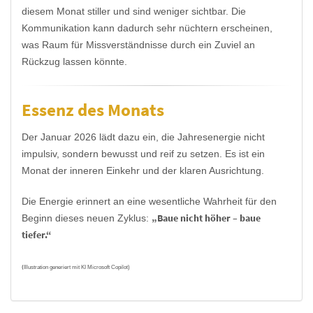
diesem Monat stiller und sind weniger sichtbar. Die
Kommunikation kann dadurch sehr nüchtern erscheinen,
was Raum für Missverständnisse durch ein Zuviel an
Rückzug lassen könnte.
Essenz des Monats
Der Januar 2026 lädt dazu ein, die Jahresenergie nicht
impulsiv, sondern bewusst und reif zu setzen. Es ist ein
Monat der inneren Einkehr und der klaren Ausrichtung.
Die Energie erinnert an eine wesentliche Wahrheit für den
„Baue nicht höher – baue
Beginn dieses neuen Zyklus:
tiefer.“
(
Illustration generiert mit KI Microsoft Copilot)