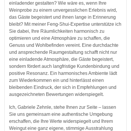
einladender gestalten? Wie wäre es, wenn Ihre
Weinprobe zu einem unvergesslichen Erlebnis wird,
das Gäste begeistert und ihnen lange in Erinnerung
bleibt? Mit meiner Feng-Shui-Expertise unterstütze ich
Sie dabei, Ihre Räumlichkeiten harmonisch zu
optimieren und eine Atmosphäre zu schaffen, die
Genuss und Wohlbefinden vereint. Eine durchdachte
und ansprechende Raumgestaltung schafft nicht nur
eine einladende Atmosphäre, die Gäste begeistert,
sondern fördert auch langfristige Kundenbindung und
positive Resonanz. Ein harmonisches Ambiente lädt
zum Wiederkommen ein und hinterlässt einen
bleibenden Eindruck, der sich in Empfehlungen und
ausgezeichneten Bewertungen widerspiegelt.
Ich, Gabriele Zehnle, stehe Ihnen zur Seite – lassen
Sie uns gemeinsam eine authentische Umgebung
erschaffen, die Ihre Werte widerspiegelt und Ihrem
Weingut eine ganz eigene, stimmige Ausstrahlung