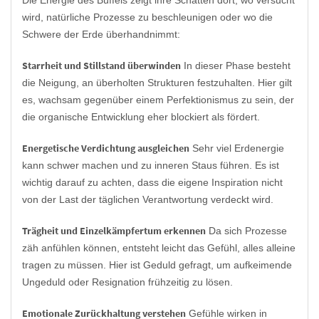
Die Energie des Büffels zeigt ihre Schatten dort, wo versucht
wird, natürliche Prozesse zu beschleunigen oder wo die
Schwere der Erde überhandnimmt:
Starrheit und Stillstand überwinden
In dieser Phase besteht
die Neigung, an überholten Strukturen festzuhalten. Hier gilt
es, wachsam gegenüber einem Perfektionismus zu sein, der
die organische Entwicklung eher blockiert als fördert.
Energetische Verdichtung ausgleichen
Sehr viel Erdenergie
kann schwer machen und zu inneren Staus führen. Es ist
wichtig darauf zu achten, dass die eigene Inspiration nicht
von der Last der täglichen Verantwortung verdeckt wird.
Trägheit und Einzelkämpfertum erkennen
Da sich Prozesse
zäh anfühlen können, entsteht leicht das Gefühl, alles alleine
tragen zu müssen. Hier ist Geduld gefragt, um aufkeimende
Ungeduld oder Resignation frühzeitig zu lösen.
Emotionale Zurückhaltung verstehen
Gefühle wirken in