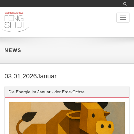
Toggl
naviga
NEWS
03.01.2026
Januar
Die Energie im Januar - der Erde-Ochse