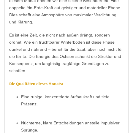
diesem Monat erleben wir eine seltene Besonderheit: Eine
doppelte Yin-Erde-Kraft auf geistiger und materieller Ebene.
Dies schafft eine Atmosphäre von maximaler Verdichtung
und Klärung.
Es ist eine Zeit, die nicht nach außen drängt, sondern
ordnet. Wie ein fruchtbarer Winterboden ist diese Phase
dunkel und nährend – bereit für die Saat, aber noch nicht für
die Ernte. Die Energie des Ochsen schenkt die Struktur und
Konsequenz, um langfristig tragfähige Grundlagen zu
schaffen.
Die Qualitäten dieses Monats:
Eine ruhige, konzentrierte Aufbaukraft und tiefe
Präsenz.
Nüchterne, klare Entscheidungen anstelle impulsiver
Sprünge.